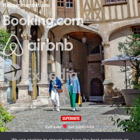
Recommandations
Fait avec
par SuperHote
© 2026 La boite à clefs - Tous droits réservés
We use cookies to ensure you have the best experience on