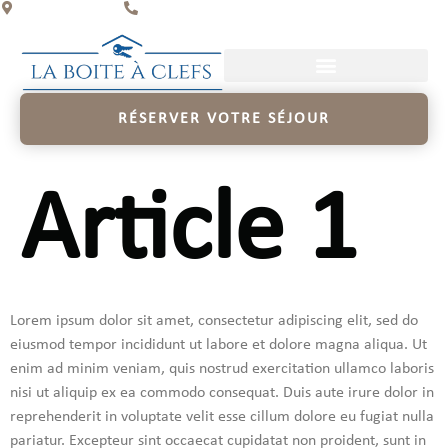
Limoges, France
07 48 13 52 77
RÉSERVER VOTRE SÉJOUR
Article 1
Lorem ipsum dolor sit amet, consectetur adipiscing elit, sed do
eiusmod tempor incididunt ut labore et dolore magna aliqua. Ut
enim ad minim veniam, quis nostrud exercitation ullamco laboris
nisi ut aliquip ex ea commodo consequat. Duis aute irure dolor in
reprehenderit in voluptate velit esse cillum dolore eu fugiat nulla
pariatur. Excepteur sint occaecat cupidatat non proident, sunt in