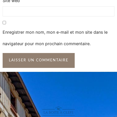
Site web
Enregistrer mon nom, mon e-mail et mon site dans le
navigateur pour mon prochain commentaire.